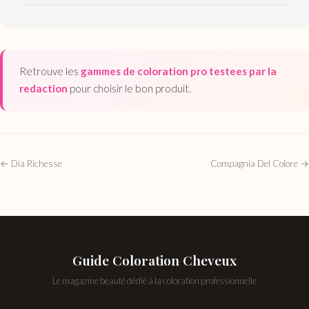
Retrouve les
gammes de coloration pro testees par la
redaction
pour choisir le bon produit.
← Dia Richesse
Compagnia Del Colore →
Guide Coloration Cheveux
Le magazine beauté dédié à la coloration professionnelle