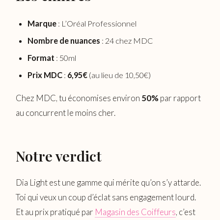
Marque
: L’Oréal Professionnel
Nombre de nuances
: 24 chez MDC
Format
: 50ml
Prix MDC
:
6,95€
(au lieu de 10,50€)
Chez MDC, tu économises environ
50%
par rapport
au concurrent le moins cher.
Notre verdict
Dia Light est une gamme qui mérite qu’on s’y attarde.
Toi qui veux un coup d’éclat sans engagement lourd.
Et au prix pratiqué par
Magasin des Coiffeurs
, c’est