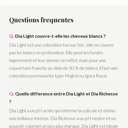
Questions frequentes
Dia Light couvre-t-elle les cheveux blancs ?
Dia Light est une coloration ton sur ton : elle ne couvre
pas les blancs en profondeur. Elle peut les fondre
legerement et leur donner un reflet, mais pour une
couverture franche au-dela de 30 % de blancs, il faut une
coloration permanente type Majirel ou Igora Royal.
Quelle difference entre Dia Light et Dia Richesse
?
Dia Light a un pH acide qui referme la cuticule et donne
une brillance intense. Dia Richesse a un pH neutre et un
pouvoir colorant un peu plus marque. Dia Light est ideale