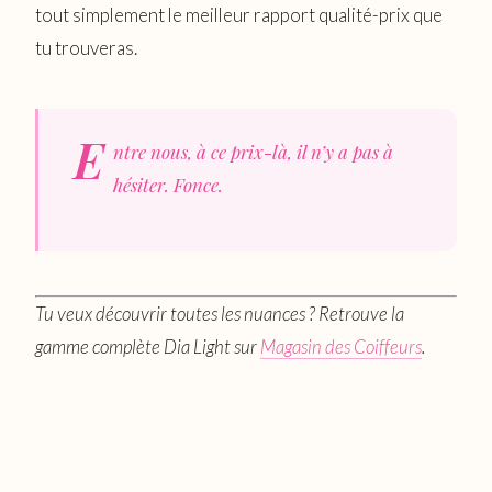
tout simplement le meilleur rapport qualité-prix que
tu trouveras.
E
ntre nous, à ce prix-là, il n’y a pas à
hésiter. Fonce.
Tu veux découvrir toutes les nuances ? Retrouve la
gamme complète Dia Light sur
Magasin des Coiffeurs
.