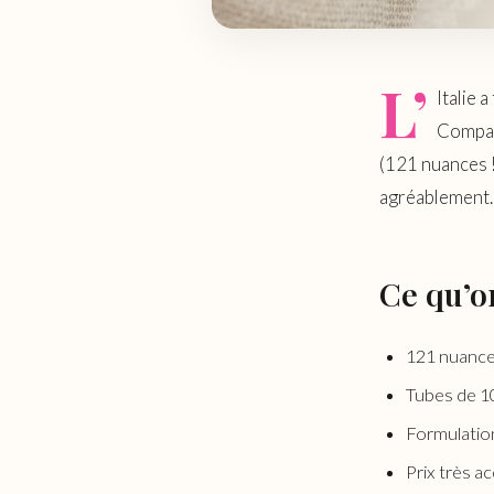
L’
Italie 
Compag
(121 nuances !
agréablement.
Ce qu’o
121 nuances
Tubes de 1
Formulation
Prix très a