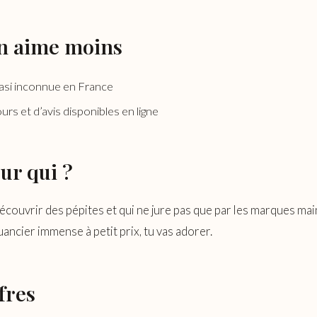
n aime moins
si inconnue en France
urs et d’avis disponibles en ligne
ur qui ?
découvrir des pépites et qui ne jure pas que par les marques mai
ancier immense à petit prix, tu vas adorer.
fres