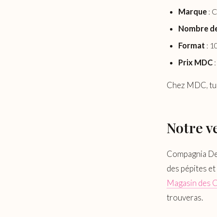
Marque
: 
Nombre de
Format
: 1
Prix MDC
Chez MDC, tu
Notre v
Compagnia Del 
des pépites et
Magasin des C
trouveras.