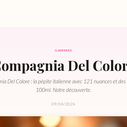
GAMMES
ompagnia Del Colo
a Del Colore : la pépite italienne avec 121 nuances et des
100ml. Notre découverte.
09/04/2026