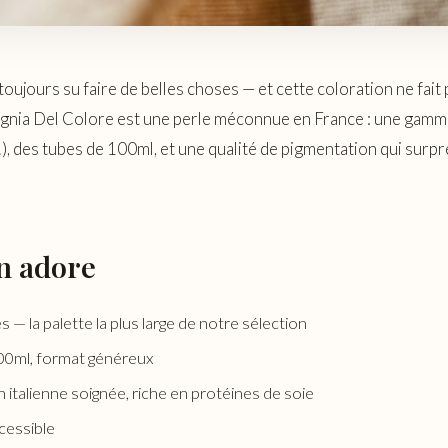
a toujours su faire de belles choses — et cette coloration ne fait
nia Del Colore est une perle méconnue en France : une gam
), des tubes de 100ml, et une qualité de pigmentation qui surp
n adore
 — la palette la plus large de notre sélection
00ml, format généreux
 italienne soignée, riche en protéines de soie
ccessible