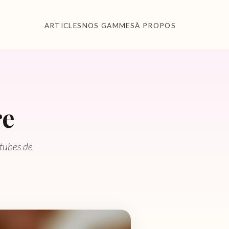
ARTICLES
NOS GAMMES
À PROPOS
re
 tubes de