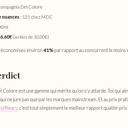
Compagnia Del Colore
 nuances
: 121 chez MDC
00ml
:
6,60€
(au lieu de 10,00€)
 économises environ
41%
par rapport au concurrent le moins 
erdict
Colore est une gamme qui mérite qu’on s’y attarde. Toi qui ai
 qui ne jure pas que par les marques mainstream. Et au prix prat
oiffeurs
, c’est tout simplement le meilleur rapport qualité-prix