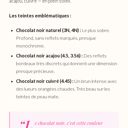
acajou, cuivré — en plein soleil.
Les teintes emblématiques :
Chocolat noir naturel (3N, 4N) :
Le plus sobre.
Profond, sans reflets marqués, presque
monochrome.
Chocolat noir acajou (4.5, 3.56) :
Des reflets
bordeaux très discrets qui donnent une dimension
presque précieuse.
Chocolat noir cuivré (4.45) :
Un brun intense avec
des lueurs orangées chaudes. Très beau sur les
teintes de peau mate.
“L
e chocolat noir, c’est cette couleur