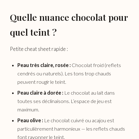
Quelle nuance chocolat pour
quel teint ?
Petite cheat sheet rapide :
Peau très claire, rosée :
Chocolat froid (reflets
cendrés ou naturels). Les tons trop chauds
peuvent rougir le teint.
Peau claire à dorée :
Le chocolat au lait dans
toutes ses déclinaisons. L’espace de jeu est
maximum.
Peau olive :
Le chocolat cuivré ou acajou est
particulièrement harmonieux — les reflets chauds
font rayonner le teint.