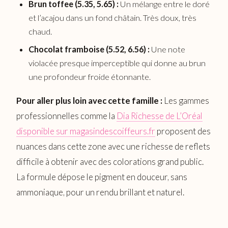
Brun toffee (5.35, 5.65) :
Un mélange entre le doré
et l’acajou dans un fond châtain. Très doux, très
chaud.
Chocolat framboise (5.52, 6.56) :
Une note
violacée presque imperceptible qui donne au brun
une profondeur froide étonnante.
Pour aller plus loin avec cette famille :
Les gammes
professionnelles comme la
Dia Richesse de L’Oréal
disponible sur magasindescoiffeurs.fr
proposent des
nuances dans cette zone avec une richesse de reflets
difficile à obtenir avec des colorations grand public.
La formule dépose le pigment en douceur, sans
ammoniaque, pour un rendu brillant et naturel.