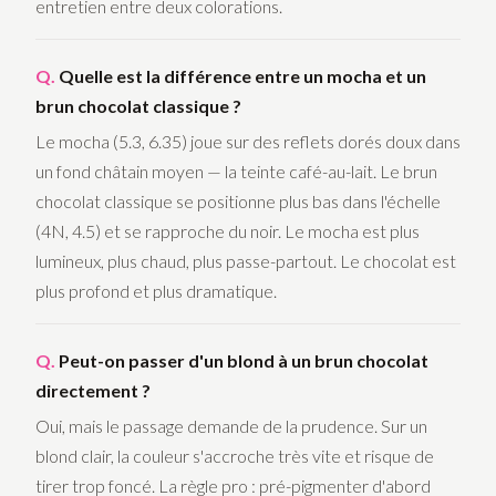
entretien entre deux colorations.
Quelle est la différence entre un mocha et un
brun chocolat classique ?
Le mocha (5.3, 6.35) joue sur des reflets dorés doux dans
un fond châtain moyen — la teinte café-au-lait. Le brun
chocolat classique se positionne plus bas dans l'échelle
(4N, 4.5) et se rapproche du noir. Le mocha est plus
lumineux, plus chaud, plus passe-partout. Le chocolat est
plus profond et plus dramatique.
Peut-on passer d'un blond à un brun chocolat
directement ?
Oui, mais le passage demande de la prudence. Sur un
blond clair, la couleur s'accroche très vite et risque de
tirer trop foncé. La règle pro : pré-pigmenter d'abord