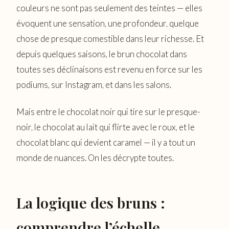
couleurs ne sont pas seulement des teintes — elles
évoquent une sensation, une profondeur, quelque
chose de presque comestible dans leur richesse. Et
depuis quelques saisons, le brun chocolat dans
toutes ses déclinaisons est revenu en force sur les
podiums, sur Instagram, et dans les salons.
Mais entre le chocolat noir qui tire sur le presque-
noir, le chocolat au lait qui flirte avec le roux, et le
chocolat blanc qui devient caramel — il y a tout un
monde de nuances. On les décrypte toutes.
La logique des bruns :
comprendre l’échelle