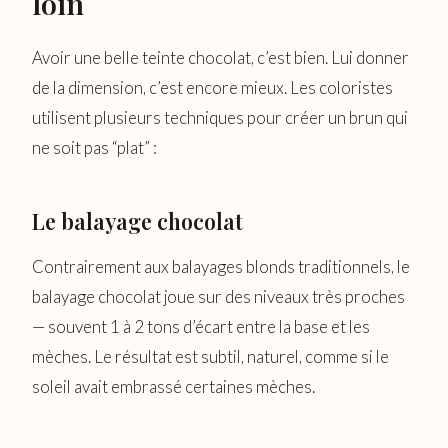
loin
Avoir une belle teinte chocolat, c’est bien. Lui donner
de la dimension, c’est encore mieux. Les coloristes
utilisent plusieurs techniques pour créer un brun qui
ne soit pas “plat” :
Le balayage chocolat
Contrairement aux balayages blonds traditionnels, le
balayage chocolat joue sur des niveaux très proches
— souvent 1 à 2 tons d’écart entre la base et les
mèches. Le résultat est subtil, naturel, comme si le
soleil avait embrassé certaines mèches.