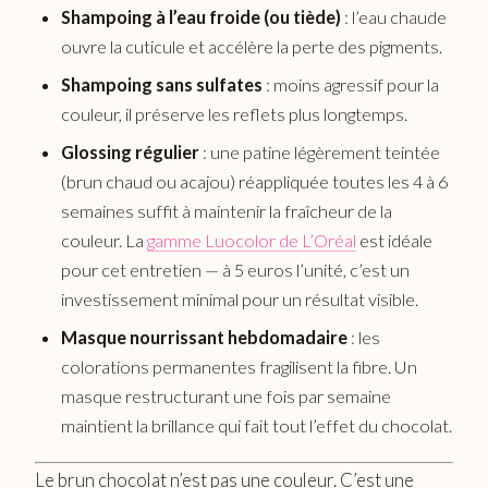
Shampoing à l’eau froide (ou tiède)
: l’eau chaude
ouvre la cuticule et accélère la perte des pigments.
Shampoing sans sulfates
: moins agressif pour la
couleur, il préserve les reflets plus longtemps.
Glossing régulier
: une patine légèrement teintée
(brun chaud ou acajou) réappliquée toutes les 4 à 6
semaines suffit à maintenir la fraîcheur de la
couleur. La
gamme Luocolor de L’Oréal
est idéale
pour cet entretien — à 5 euros l’unité, c’est un
investissement minimal pour un résultat visible.
Masque nourrissant hebdomadaire
: les
colorations permanentes fragilisent la fibre. Un
masque restructurant une fois par semaine
maintient la brillance qui fait tout l’effet du chocolat.
Le brun chocolat n’est pas une couleur. C’est une