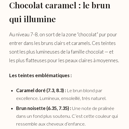
Chocolat caramel : le brun
qui illumine
Au niveau 7-8, on sort de la zone “chocolat” pur pour
entrer dans les bruns clairs et caramels. Ces teintes
sont les plus lumineuses de la famille chocolat — et
les plus flatteuses pour les peaux claires à moyennes.
Les teintes emblématiques :
Caramel doré (7.3, 8.3) :
Le brun blond par
excellence. Lumineux, ensoleillé, très naturel.
Brun noisette (6.35, 7.35) :
Une note de pralinée
dans un fond plus soutenu. C’est cette couleur qui
ressemble aux cheveux d’enfance.