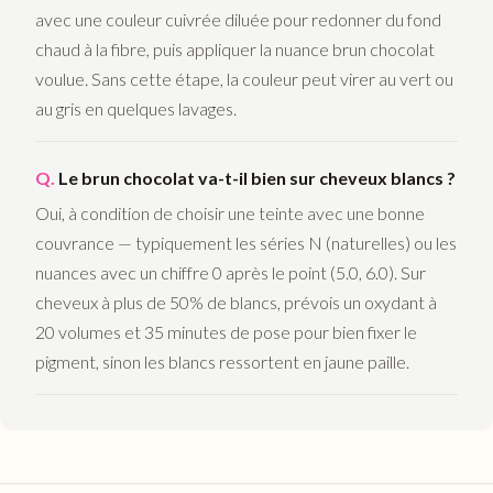
avec une couleur cuivrée diluée pour redonner du fond
chaud à la fibre, puis appliquer la nuance brun chocolat
voulue. Sans cette étape, la couleur peut virer au vert ou
au gris en quelques lavages.
Le brun chocolat va-t-il bien sur cheveux blancs ?
Oui, à condition de choisir une teinte avec une bonne
couvrance — typiquement les séries N (naturelles) ou les
nuances avec un chiffre 0 après le point (5.0, 6.0). Sur
cheveux à plus de 50% de blancs, prévois un oxydant à
20 volumes et 35 minutes de pose pour bien fixer le
pigment, sinon les blancs ressortent en jaune paille.