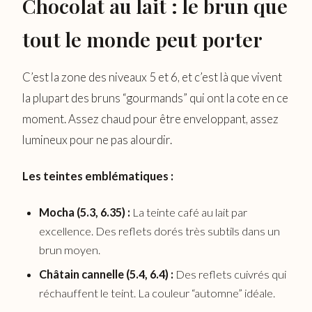
Chocolat au lait : le brun que
tout le monde peut porter
C’est la zone des niveaux 5 et 6, et c’est là que vivent
la plupart des bruns “gourmands” qui ont la cote en ce
moment. Assez chaud pour être enveloppant, assez
lumineux pour ne pas alourdir.
Les teintes emblématiques :
Mocha (5.3, 6.35) :
La teinte café au lait par
excellence. Des reflets dorés très subtils dans un
brun moyen.
Châtain cannelle (5.4, 6.4) :
Des reflets cuivrés qui
réchauffent le teint. La couleur “automne” idéale.