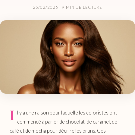
25/02/2026
· 9 MIN DE LECTURE
I
l y a une raison pour laquelle les coloristes ont
commencé à parler de chocolat, de caramel, de
café et de mocha pour décrire les bruns. Ces