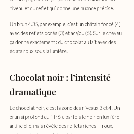
niveau et du reflet qui donne une nuance précise.
Un brun 4.35, par exemple, c’est un châtain foncé (4)
avec des reflets dorés (3) et acajou (5). Sur le cheveu,
ça donne exactement : du chocolat au lait avec des
éclats roux sous la lumière.
Chocolat noir : l’intensité
dramatique
Le chocolat noir, c’est la zone des niveaux 3 et 4. Un
brun si profond qu’il frôle parfois le noir en lumière
artificielle, mais révèle des reflets riches — roux,