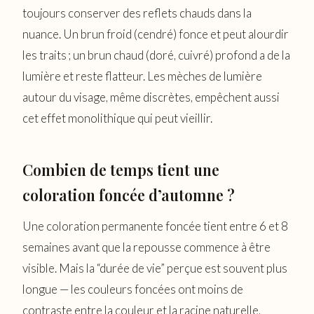
toujours conserver des reflets chauds dans la
nuance. Un brun froid (cendré) fonce et peut alourdir
les traits ; un brun chaud (doré, cuivré) profond a de la
lumière et reste flatteur. Les mèches de lumière
autour du visage, même discrètes, empêchent aussi
cet effet monolithique qui peut vieillir.
Combien de temps tient une
coloration foncée d’automne ?
Une coloration permanente foncée tient entre 6 et 8
semaines avant que la repousse commence à être
visible. Mais la “durée de vie” perçue est souvent plus
longue — les couleurs foncées ont moins de
contraste entre la couleur et la racine naturelle,