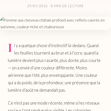
29/05/2026
· 8 MIN DE LECTURE
I
l y a quelque chose d’instinctif là-dedans. Quand
les feuilles tournent au brun et à l’ocre, quand la
lumière devient plus rasante, plus dorée, plus courte
— on a envie d’une couleur différente. Moins
aérienne que l’été, plus enveloppante. Une couleur
qui a du poids, de la profondeur, une présence que la
lumière d’août ne demandait pas.
Ce n’est pas une mode récente, même si les réseaux
sociaux l’ont rendue plus visible. Les coloristes