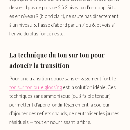
descend pas de plus de 2 à 3 niveaux d’un coup. Si tu
es en niveau 9 (blond clair), ne saute pas directement
à un niveau 5. Passe d’abord par un 7 ou 6, et vois si
l’envie du plus foncé reste.
La technique du ton sur ton pour
adoucir la transition
Pour une transition douce sans engagement fort, le
ton sur ton ou le glossing
est la solution idéale. Ces
techniques sans ammoniaque (ou à faible teneur)
permettent d’approfondir légèrement la couleur,
d’ajouter des reflets chauds, de neutraliser les jaunes
résiduels — tout en nourrissant la fibre.