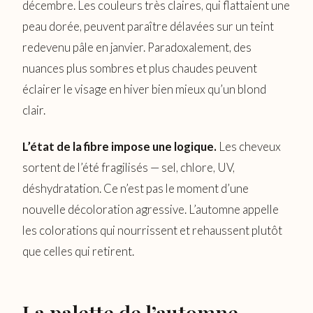
décembre. Les couleurs très claires, qui flattaient une
peau dorée, peuvent paraître délavées sur un teint
redevenu pâle en janvier. Paradoxalement, des
nuances plus sombres et plus chaudes peuvent
éclairer le visage en hiver bien mieux qu’un blond
clair.
L’état de la fibre impose une logique.
Les cheveux
sortent de l’été fragilisés — sel, chlore, UV,
déshydratation. Ce n’est pas le moment d’une
nouvelle décoloration agressive. L’automne appelle
les colorations qui nourrissent et rehaussent plutôt
que celles qui retirent.
La palette de l’automne-