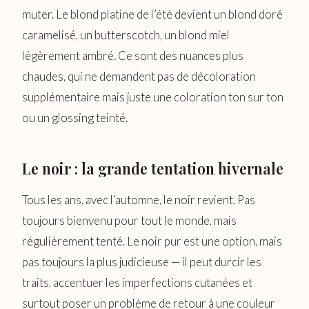
muter. Le blond platine de l’été devient un blond doré
caramelisé, un butterscotch, un blond miel
légèrement ambré. Ce sont des nuances plus
chaudes, qui ne demandent pas de décoloration
supplémentaire mais juste une coloration ton sur ton
ou un glossing teinté.
Le noir : la grande tentation hivernale
Tous les ans, avec l’automne, le noir revient. Pas
toujours bienvenu pour tout le monde, mais
régulièrement tenté. Le noir pur est une option, mais
pas toujours la plus judicieuse — il peut durcir les
traits, accentuer les imperfections cutanées et
surtout poser un problème de retour à une couleur