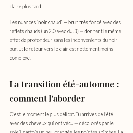
claire plus tard.
Les nuances “noir chaud” — brun très foncé avec des
reflets chauds (un 2.0 avec du .3) — donnent le même
effet de profondeur sans les inconvénients du noir
pur. Et le retour vers le clair est nettement moins
complexe.
La transition été-automne :
comment l’aborder
C’est le moment le plus délicat. Tu arrives de l’été
avec des cheveux qui ont vécu — décolorés par le
soleil, parfois un peu orangés, les pointes abîmées. La