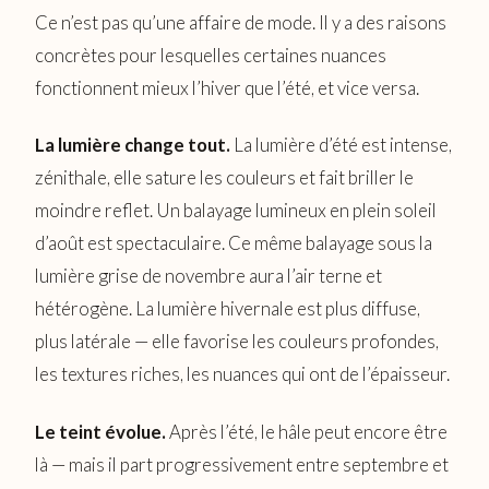
Ce n’est pas qu’une affaire de mode. Il y a des raisons
concrètes pour lesquelles certaines nuances
fonctionnent mieux l’hiver que l’été, et vice versa.
La lumière change tout.
La lumière d’été est intense,
zénithale, elle sature les couleurs et fait briller le
moindre reflet. Un balayage lumineux en plein soleil
d’août est spectaculaire. Ce même balayage sous la
lumière grise de novembre aura l’air terne et
hétérogène. La lumière hivernale est plus diffuse,
plus latérale — elle favorise les couleurs profondes,
les textures riches, les nuances qui ont de l’épaisseur.
Le teint évolue.
Après l’été, le hâle peut encore être
là — mais il part progressivement entre septembre et