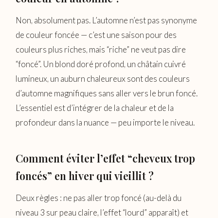
Non, absolument pas. L’automne n’est pas synonyme
de couleur foncée — c’est une saison pour des
couleurs plus riches, mais “riche” ne veut pas dire
“foncé”. Un blond doré profond, un châtain cuivré
lumineux, un auburn chaleureux sont des couleurs
d’automne magnifiques sans aller vers le brun foncé.
L’essentiel est d’intégrer de la chaleur et de la
profondeur dans la nuance — peu importe le niveau.
Comment éviter l’effet “cheveux trop
foncés” en hiver qui vieillit ?
Deux règles : ne pas aller trop foncé (au-delà du
niveau 3 sur peau claire, l’effet “lourd” apparaît) et