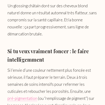
Un glossing châtain doré sur des cheveux blond
naturel donne un résultat automnal très flatteur, sans
compromis sur la santé capillaire. Et la bonne
nouvelle : ça part progressivement, sans ligne de
démarcation brutale.
Si tu veux vraiment foncer : le faire
intelligemment
Si l’envie d’une couleur nettement plus foncée est
sérieuse, il faut préparer le terrain. Deux à trois
semaines de soins intensifs pour refermer les
cuticules et reboucher les porosités. Ensuite, une
pré-pigmentation
(ou “remplissage de pigment”) sur