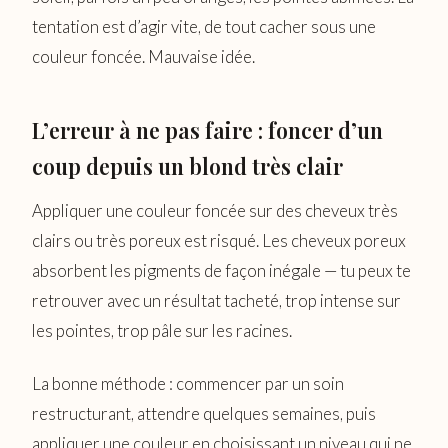
tentation est d’agir vite, de tout cacher sous une
couleur foncée. Mauvaise idée.
L’erreur à ne pas faire : foncer d’un
coup depuis un blond très clair
Appliquer une couleur foncée sur des cheveux très
clairs ou très poreux est risqué. Les cheveux poreux
absorbent les pigments de façon inégale — tu peux te
retrouver avec un résultat tacheté, trop intense sur
les pointes, trop pâle sur les racines.
La bonne méthode : commencer par un soin
restructurant, attendre quelques semaines, puis
appliquer une couleur en choisissant un niveau qui ne