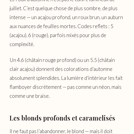
juillet. C’est quelque chose de plus sombre, de plus
intense — un acajou profond, un roux brun, un auburn
aux nuances de feuilles mortes. Codes reflets : 5
(acajou), 6 (rouge), parfois mixés pour plus de
complexité.
Un 4.6 (châtain rouge profond) ou un 5.5 (châtain
clair acajou) donnent des colorations d’automne
absolument splendides. La lumière d’intérieur les fait
flamboyer discrètement — pas comme un néon, mais
comme une braise.
Les blonds profonds et caramelisés
Il ne faut pas l’abandonner, le blond — mais il doit