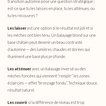
transition automne pose une question stratégique :
est-ce que tu les laisses en place, tu les atténues, ou
tu les recouvres ?
Les laisser
est une option si le résultat est joli et si
les mèches ont bien tenu. Un balayage blond sur une
base châtain peut devenir un beau contraste
d’automne — des lumières chaudes et dorées qui
illuminent une base plus profonde.
Les atténuer
avec un balayage inversé ou des
mèches foncées qui viennent “remplir” les zones
éclaircies — effet “bronzage fondu”. Technique douce,
résultat naturel.
Les couvrir
si la différence de niveau est trop