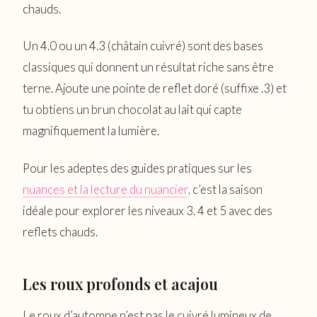
chauds.
Un 4.0 ou un 4.3 (châtain cuivré) sont des bases
classiques qui donnent un résultat riche sans être
terne. Ajoute une pointe de reflet doré (suffixe .3) et
tu obtiens un brun chocolat au lait qui capte
magnifiquement la lumière.
Pour les adeptes des guides pratiques sur les
nuances et la lecture du nuancier
, c’est la saison
idéale pour explorer les niveaux 3, 4 et 5 avec des
reflets chauds.
Les roux profonds et acajou
Le roux d’automne n’est pas le cuivré lumineux de