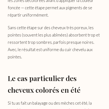
les zones décolorées avant d’appliquer la couleur
foncée — cette étape permet aux pigments de se
répartir uniformément.
Sans cette étape sur des cheveux très poreux, les
pointes (souvent les plus abîmées) absorbent trop et
ressortent trop sombres, parfois presque noires.
Avec, le résultat est uniforme du cuir chevelu aux
pointes.
Le cas particulier des
cheveux colorés en été
Si tu as fait un balayage ou des mèches cet été, la