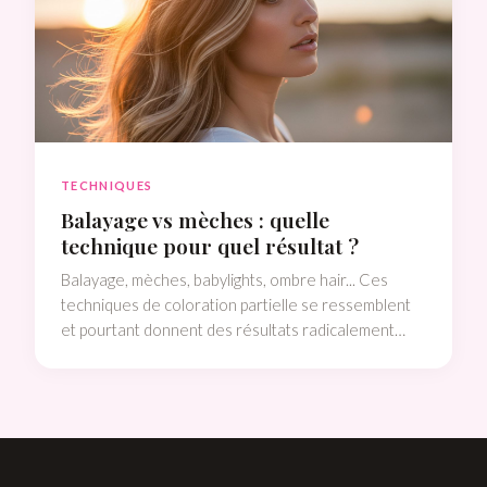
TECHNIQUES
Balayage vs mèches : quelle
technique pour quel résultat ?
Balayage, mèches, babylights, ombre hair... Ces
techniques de coloration partielle se ressemblent
et pourtant donnent des résultats radicalement
différents. Le comparatif complet pour enfin
comprendre ce que tu demandes au salon.