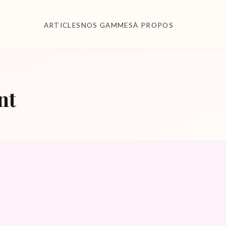
ARTICLES
NOS GAMMES
À PROPOS
nt