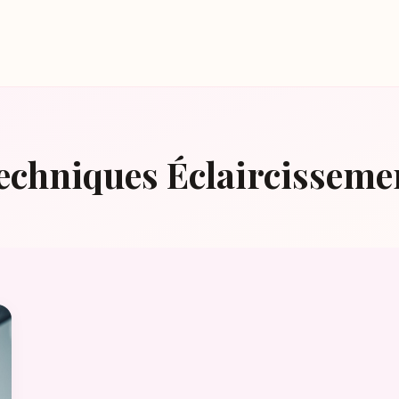
echniques Éclaircisseme