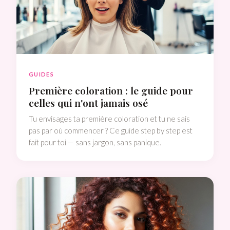
GUIDES
Première coloration : le guide pour
celles qui n'ont jamais osé
Tu envisages ta première coloration et tu ne sais
pas par où commencer ? Ce guide step by step est
fait pour toi — sans jargon, sans panique.