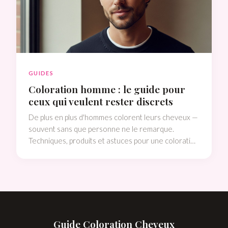
GUIDES
Coloration homme : le guide pour
ceux qui veulent rester discrets
De plus en plus d'hommes colorent leurs cheveux —
souvent sans que personne ne le remarque.
Techniques, produits et astuces pour une coloration
masculine invisible ou assumée.
Guide Coloration Cheveux