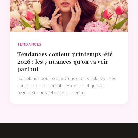
TENDANCES
Tendances couleur printemps-été
2026 : les 7 nuances qu'on va voir
partout
Des blonds beurré aux bruns cherry cola, voici les
couleurs qui ont envahi les défilés et qui vont
régner sur nos têtes ce printemps.