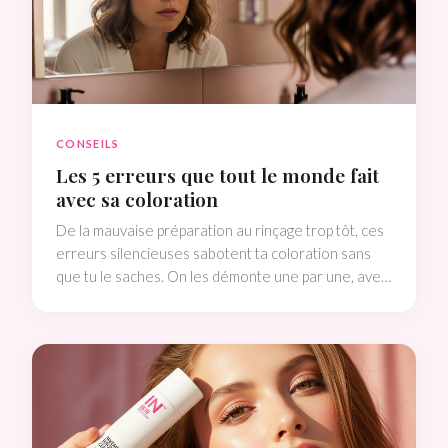
CONSEILS
Les 5 erreurs que tout le monde fait
avec sa coloration
De la mauvaise préparation au rinçage trop tôt, ces
erreurs silencieuses sabotent ta coloration sans
que tu le saches. On les démonte une par une, avec
les vraies solutions.