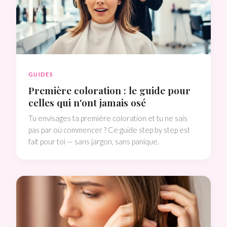
GUIDES
Première coloration : le guide pour
celles qui n'ont jamais osé
Tu envisages ta première coloration et tu ne sais
pas par où commencer ? Ce guide step by step est
fait pour toi — sans jargon, sans panique.