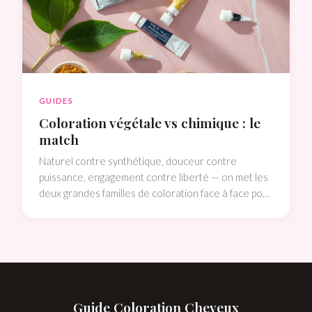
GUIDES
Coloration végétale vs chimique : le
match
Naturel contre synthétique, douceur contre
puissance, engagement contre liberté — on met les
deux grandes familles de coloration face à face pour
t'aider à choisir en toute connaissance de cause.
Guide Coloration Cheveux