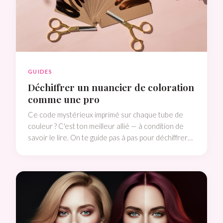
GUIDES
Déchiffrer un nuancier de coloration
comme une pro
Ce code mystérieux imprimé sur chaque tube de
couleur ? C'est ton meilleur allié — à condition de
savoir le lire. On te guide pas à pas pour déchiffrer
un nuancier comme une vraie coloriste.