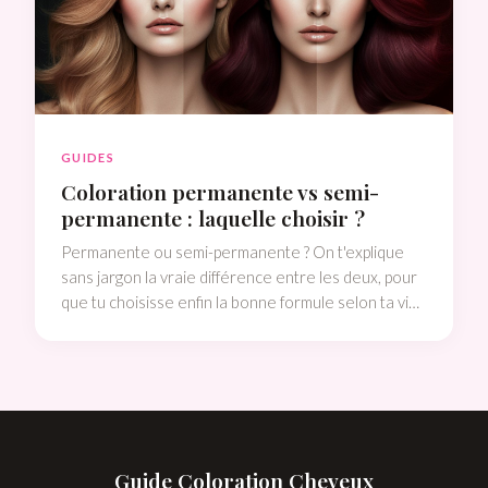
GUIDES
Coloration permanente vs semi-
permanente : laquelle choisir ?
Permanente ou semi-permanente ? On t'explique
sans jargon la vraie différence entre les deux, pour
que tu choisisse enfin la bonne formule selon ta vie,
tes cheveux et tes envies.
Guide Coloration Cheveux