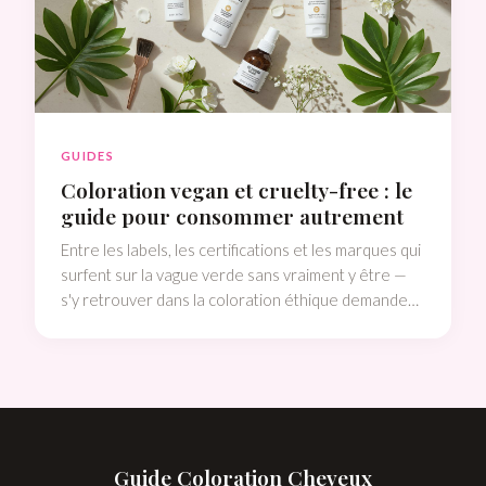
GUIDES
Coloration vegan et cruelty-free : le
guide pour consommer autrement
Entre les labels, les certifications et les marques qui
surfent sur la vague verde sans vraiment y être —
s'y retrouver dans la coloration éthique demande
du travail. On t'a fait le tri.
Guide Coloration Cheveux