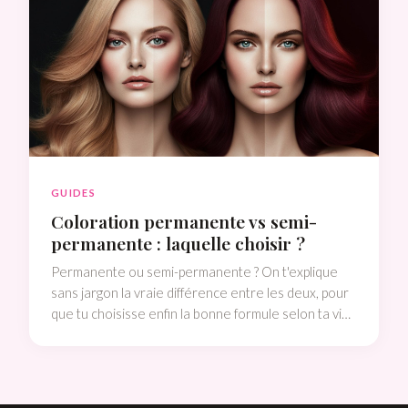
GUIDES
Coloration permanente vs semi-
permanente : laquelle choisir ?
Permanente ou semi-permanente ? On t'explique
sans jargon la vraie différence entre les deux, pour
que tu choisisse enfin la bonne formule selon ta vie,
tes cheveux et tes envies.