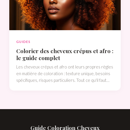
GUIDES
Colorier des cheveux crépus et afro :
le guide complet
Les cheveux crépus et afro ont leurs propres règles
en matière de coloration : texture unique, besoins
spécifiques, risques particuliers. Tout ce qu'il faut
savoir pour une coloration réussie.
Guide Coloration Cheveux