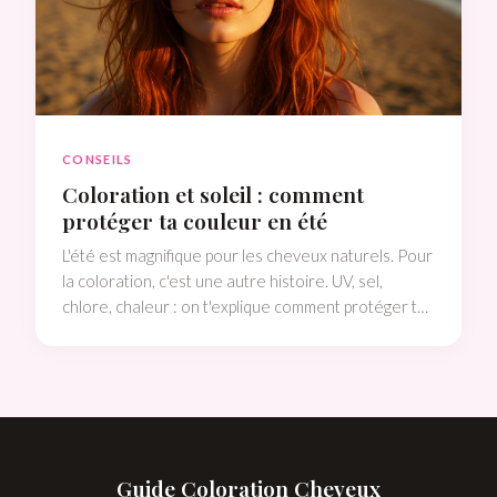
CONSEILS
Coloration et soleil : comment
protéger ta couleur en été
L'été est magnifique pour les cheveux naturels. Pour
la coloration, c'est une autre histoire. UV, sel,
chlore, chaleur : on t'explique comment protéger ta
teinte et profiter du soleil sans sacrifier ta couleur.
Guide Coloration Cheveux