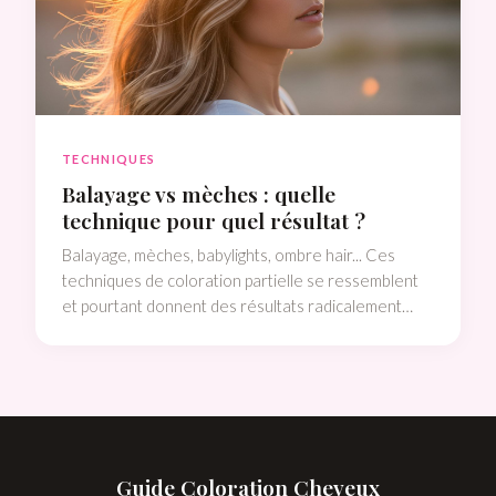
TECHNIQUES
Balayage vs mèches : quelle
technique pour quel résultat ?
Balayage, mèches, babylights, ombre hair... Ces
techniques de coloration partielle se ressemblent
et pourtant donnent des résultats radicalement
différents. Le comparatif complet pour enfin
comprendre ce que tu demandes au salon.
Guide Coloration Cheveux