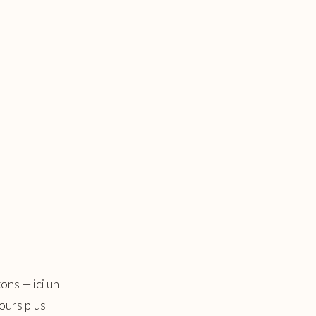
ons — ici un
jours plus