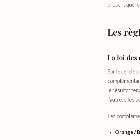
présent que le
Les règ
La loi de
Sur le cercle 
complémentair
le résultat ten
l’autre, elles 
Les complément
Orange / B