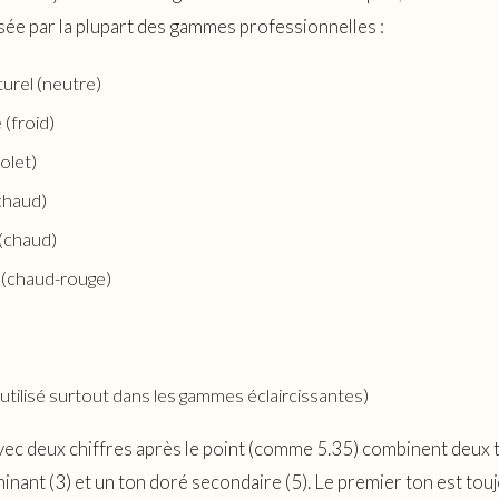
ée par la plupart des gammes professionnelles :
urel (neutre)
(froid)
iolet)
chaud)
(chaud)
 (chaud-rouge)
utilisé surtout dans les gammes éclaircissantes)
ec deux chiffres après le point (comme 5.35) combinent deux t
inant (3) et un ton doré secondaire (5). Le premier ton est tou