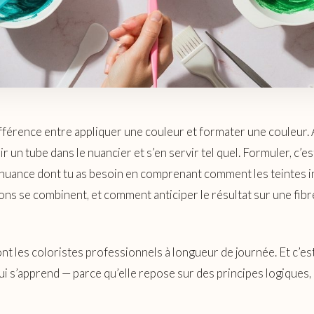
différence entre appliquer une couleur et formater une couleur. 
ir un tube dans le nuancier et s’en servir tel quel. Formuler, c’e
nuance dont tu as besoin en comprenant comment les teintes i
ns se combinent, et comment anticiper le résultat sur une fibre
ont les coloristes professionnels à longueur de journée. Et c’es
 s’apprend — parce qu’elle repose sur des principes logiques, 