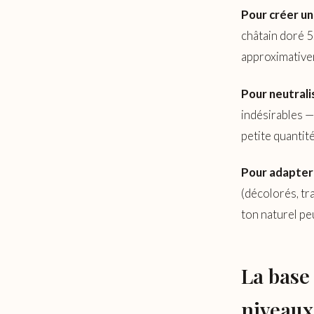
Pour créer un
châtain doré 5
approximativem
Pour neutrali
indésirables —
petite quantit
Pour adapter 
(décolorés, tr
ton naturel pe
La base
niveaux