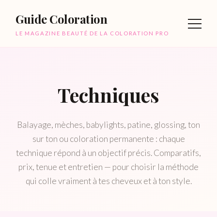
Guide Coloration
LE MAGAZINE BEAUTÉ DE LA COLORATION PRO
Techniques
Balayage, mèches, babylights, patine, glossing, ton
sur ton ou coloration permanente : chaque
technique répond à un objectif précis. Comparatifs,
prix, tenue et entretien — pour choisir la méthode
qui colle vraiment à tes cheveux et à ton style.