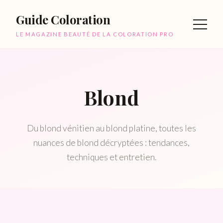
Guide Coloration
LE MAGAZINE BEAUTÉ DE LA COLORATION PRO
Blond
Du blond vénitien au blond platine, toutes les
nuances de blond décryptées : tendances,
techniques et entretien.